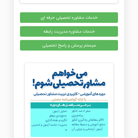
خدمات مشاوره تحصیلی حرفه ای
خدمات مشاوره مدیریت رابطه
سیستم پرسش و پاسخ تحصیلی