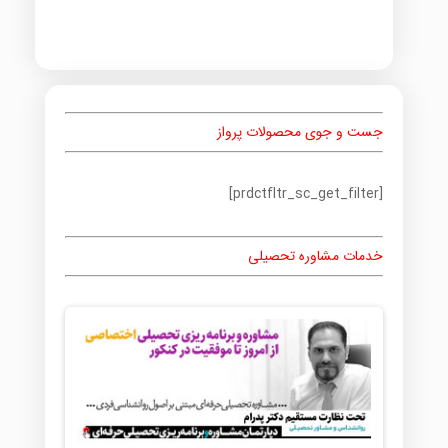
جست و جوی محصولات پرواز
[prdctfltr_sc_get_filter]
خدمات مشاوره تحصیلی