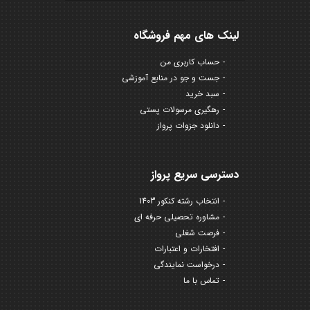
لینک های مهم فروشگاه
حساب کاربری من
جست و جو در منابع آموزشی
سبد خرید
رهگیری مرسولات پستی
دانلود جزوات پرواز
دسترسی سریع پرواز
انتخاب رشته کنکور 1403
مشاوره تحصیلی حرفه ای
فرصت شغلی
افتخارات و اعتبارات
درخواست نمایندگی
تماس با ما