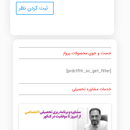
جست و جوی محصولات پرواز
[prdctfltr_sc_get_filter]
خدمات مشاوره تحصیلی