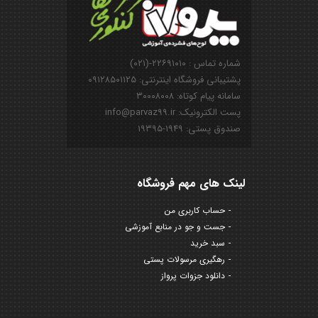
شماره تماس : ۲۲۶۹۱۰۱۰-(۰۲۱)
پشتیبانی فروشگاه اینترنتی: ۰۹۱۲۸۵۰۱۱۲۵
سامانه پیام کوتاه: ۳۰۰۰۸۰۰۸
پست الکترونیک: info@parvaz99.ir
صندوق پستی: ۱۹۴۹-۱۹۳۹۵
لینک های مهم فروشگاه
حساب کاربری من
جست و جو در منابع آموزشی
سبد خرید
رهگیری مرسولات پستی
دانلود جزوات پرواز