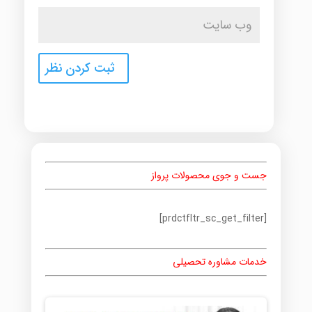
جست و جوی محصولات پرواز
[prdctfltr_sc_get_filter]
خدمات مشاوره تحصیلی