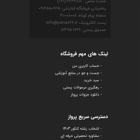
شماره تماس : ۲۲۶۹۱۰۱۰-(۰۲۱)
پشتیبانی فروشگاه اینترنتی: ۰۹۱۲۸۵۰۱۱۲۵
سامانه پیام کوتاه: ۳۰۰۰۸۰۰۸
پست الکترونیک: info@parvaz99.ir
صندوق پستی: ۱۹۴۹-۱۹۳۹۵
لینک های مهم فروشگاه
حساب کاربری من
جست و جو در منابع آموزشی
سبد خرید
رهگیری مرسولات پستی
دانلود جزوات پرواز
دسترسی سریع پرواز
انتخاب رشته کنکور 1403
مشاوره تحصیلی حرفه ای