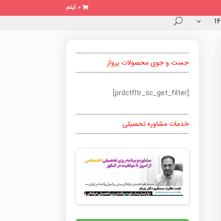
0 آیتم
جست و جوی محصولات پرواز
[prdctfltr_sc_get_filter]
خدمات مشاوره تحصیلی