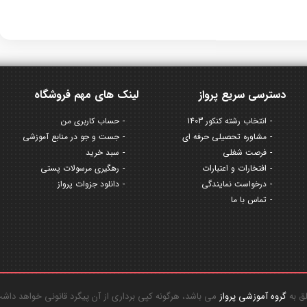
دسترسی سریع پرواز
لینک های مهم فروشگاه
انتخاب رشته کنکور 1403
حساب کاربری من
مشاوره تحصیلی حرفه ای
جست و جو در منابع آموزشی
فرصت شغلی
سبد خرید
افتخارات و اعتبارات
رهگیری مرسولات پستی
درخواست نمایندگی
دانلود جزوات پرواز
تماس با ما
گروه آموزشی پرواز
می باشد، هرگونه کپی برداری از آن پیگرد قانونی خواهد داش