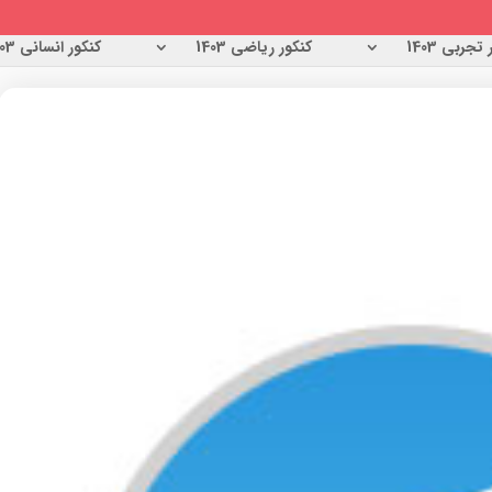
تجربی 1403
کنکور ریاضی 1403
کنکور انسانی 1403