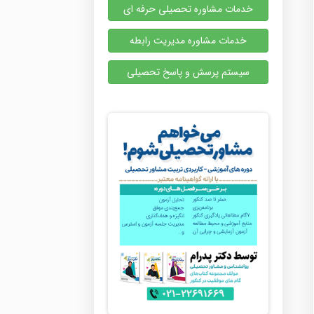
خدمات مشاوره تحصیلی حرفه ای
خدمات مشاوره مدیریت رابطه
سیستم پرسش و پاسخ تحصیلی