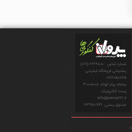
شماره تماس : ۲۲۶۹۱۰۱۰-(۰۲۱)
پشتیبانی فروشگاه اینترنتی:
۰۹۱۲۸۵۰۱۱۲۵
سامانه پیام کوتاه: ۳۰۰۰۸۰۰۸
پست الکترونیک:
info@parvaz99.ir
صندوق پستی: ۱۹۴۹-۱۹۳۹۵
ت.