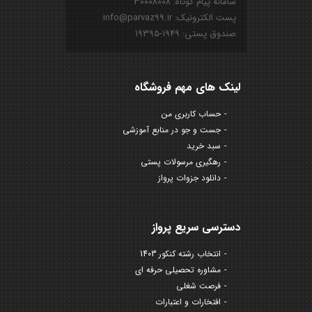
سامانه پیام کوتاه: ۳۰۰۰۸۰۰۸
پست الکترونیک: info@parvaz99.ir
صندوق پستی: ۱۹۴۹-۱۹۳۹۵
لینک های مهم فروشگاه
حساب کاربری من
جست و جو در منابع آموزشی
سبد خرید
رهگیری مرسولات پستی
دانلود جزوات پرواز
دسترسی سریع پرواز
انتخاب رشته کنکور 1403
مشاوره تحصیلی حرفه ای
فرصت شغلی
افتخارات و اعتبارات