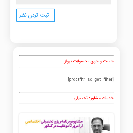
جست و جوی محصولات پرواز
[prdctfltr_sc_get_filter]
خدمات مشاوره تحصیلی