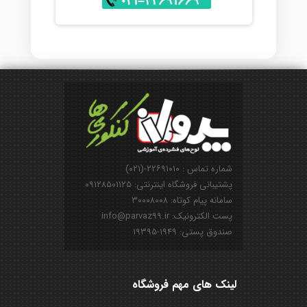
شماره تماس : ۲۲۶۹۱۰۱۰-(۰۲۱)
پشتیبانی فروشگاه اینترنتی: ۰۹۱۲۸۵۰۱۱۲۵
سامانه پیام کوتاه: ۳۰۰۰۸۰۰۸
پست الکترونیک: info@parvaz99.ir
صندوق پستی: ۱۹۴۹-۱۹۳۹۵
لینک های مهم فروشگاه