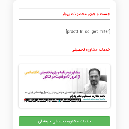
جست و جوی محصولات پرواز
[prdctfltr_sc_get_filter]
خدمات مشاوره تحصیلی
خدمات مشاوره تحصیلی حرفه ای