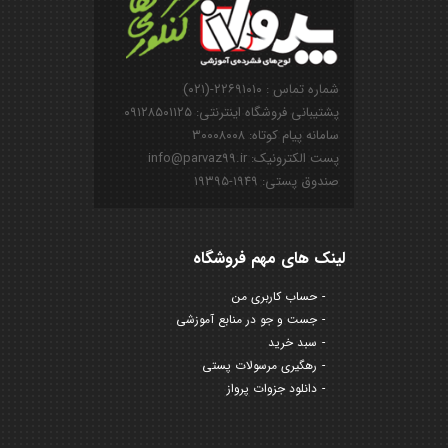
شماره تماس : ۲۲۶۹۱۰۱۰-(۰۲۱)
پشتیبانی فروشگاه اینترنتی: ۰۹۱۲۸۵۰۱۱۲۵
سامانه پیام کوتاه: ۳۰۰۰۸۰۰۸
پست الکترونیک: info@parvaz99.ir
صندوق پستی: ۱۹۴۹-۱۹۳۹۵
لینک های مهم فروشگاه
حساب کاربری من
جست و جو در منابع آموزشی
سبد خرید
رهگیری مرسولات پستی
دانلود جزوات پرواز