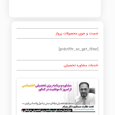
جست و جوی محصولات پرواز
[prdctfltr_sc_get_filter]
خدمات مشاوره تحصیلی