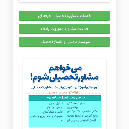
خدمات مشاوره تحصیلی حرفه ای
خدمات مشاوره مدیریت رابطه
سیستم پرسش و پاسخ تحصیلی