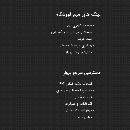
لینک های مهم فروشگاه
حساب کاربری من
جست و جو در منابع آموزشی
سبد خرید
رهگیری مرسولات پستی
دانلود جزوات پرواز
دسترسی سریع پرواز
انتخاب رشته کنکور 1403
مشاوره تحصیلی حرفه ای
فرصت شغلی
افتخارات و اعتبارات
درخواست نمایندگی
تماس با ما