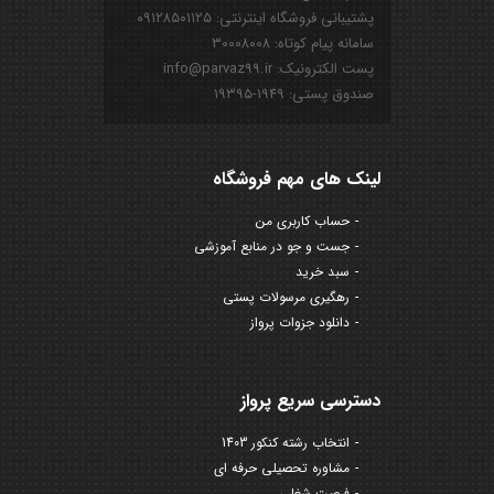
پشتیبانی فروشگاه اینترنتی: ۰۹۱۲۸۵۰۱۱۲۵
سامانه پیام کوتاه: ۳۰۰۰۸۰۰۸
پست الکترونیک: info@parvaz99.ir
صندوق پستی: ۱۹۴۹-۱۹۳۹۵
لینک های مهم فروشگاه
حساب کاربری من
جست و جو در منابع آموزشی
سبد خرید
رهگیری مرسولات پستی
دانلود جزوات پرواز
دسترسی سریع پرواز
انتخاب رشته کنکور 1403
مشاوره تحصیلی حرفه ای
فرصت شغلی