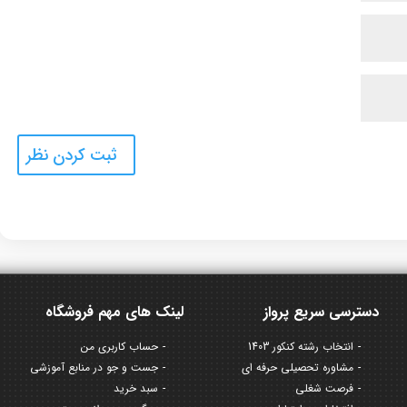
دسترسی سریع پرواز
لینک های مهم فروشگاه
انتخاب رشته کنکور 1403
حساب کاربری من
مشاوره تحصیلی حرفه ای
جست و جو در منابع آموزشی
فرصت شغلی
سبد خرید