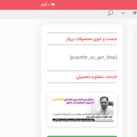
0 آیتم
جست و جوی محصولات پرواز
[prdctfltr_sc_get_filter]
خدمات مشاوره تحصیلی