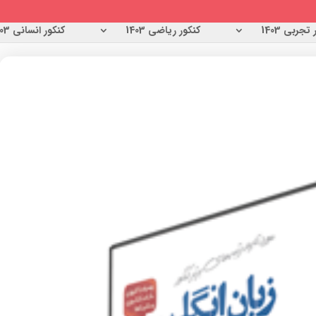
تجربی 1403
کنکور ریاضی 1403
کنکور انسانی 1403