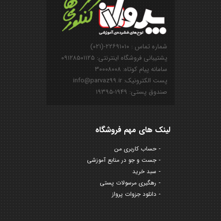
شماره تماس : ۲۲۶۹۱۰۱۰-(۰۲۱)
پشتیبانی فروشگاه اینترنتی: ۰۹۱۲۸۵۰۱۱۲۵
سامانه پیام کوتاه: ۳۰۰۰۸۰۰۸
پست الکترونیک: info@parvaz99.ir
صندوق پستی: ۱۹۴۹-۱۹۳۹۵
لینک های مهم فروشگاه
حساب کاربری من
جست و جو در منابع آموزشی
سبد خرید
رهگیری مرسولات پستی
دانلود جزوات پرواز