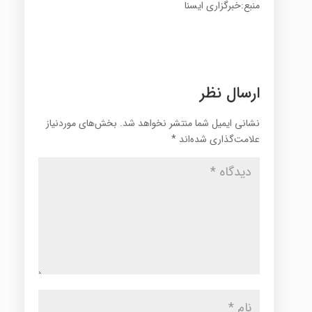
منبع:خبرگزاری ایسنا
ارسال نظر
نشانی ایمیل شما منتشر نخواهد شد.
بخش‌های موردنیاز
علامت‌گذاری شده‌اند
*