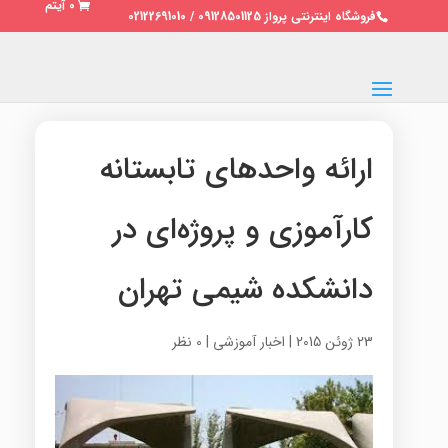
0 آیتم
فروشگاه اینترنتی پرواز 09128501125 / 02122691010
ارائه واحدهای تابستانه
کارآموزی و پروژه‌ای در
دانشکده شیمی تهران
23 ژوئن 2015
|
اخبار آموزشی
|
0 نظر