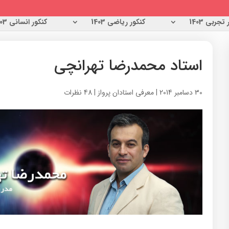
تجربی 1403
کنکور ریاضی 1403
کنکور انسانی 1403
استاد محمدرضا تهرانچی
30 دسامبر 2014
|
معرفی استادان پرواز
|
48 نظرات