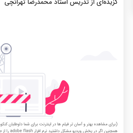
گزیده‌ای از تدریس استاد محمدرضا تهرانچی
(برای مشاهده بهتر و آسان تر فیلم ها در اینترنت برای شما داوطلبان کنک
همچنین اگر در پخش ویدیو مشکل داشتید نرم افزار adobe flash را از طریق