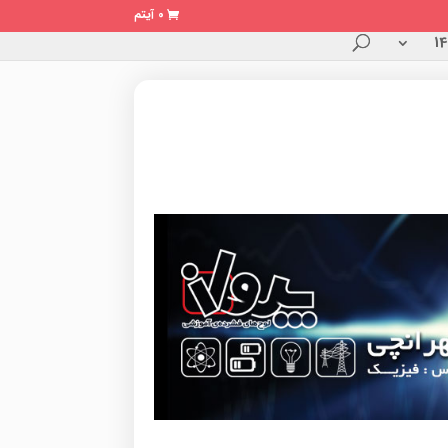
0 آیتم