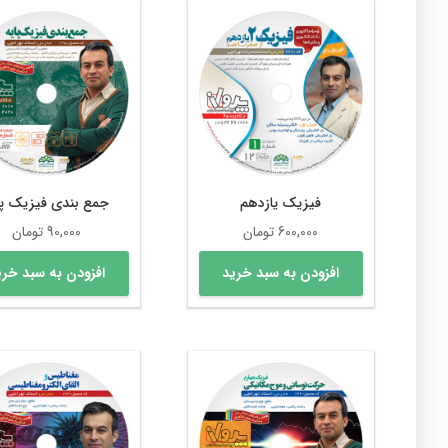
فیزیک یازدهم
جمع بندی فیزیک پا
600,000
تومان
90,000
تومان
افزودن به سبد خرید
افزودن به سبد خری