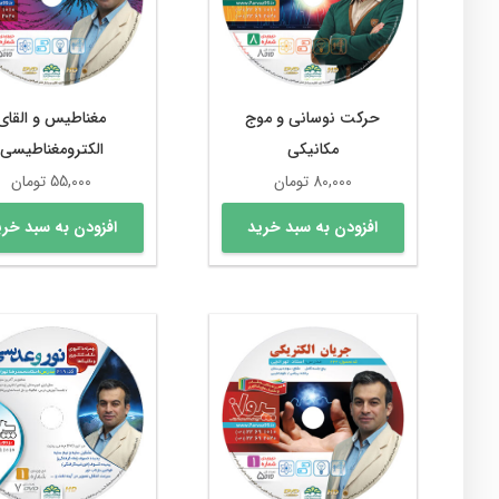
حرکت نوسانی و موج
مغناطیس و القای
مکانیکی
الکترومغناطیسی
80,000
تومان
55,000
تومان
افزودن به سبد خرید
افزودن به سبد خری