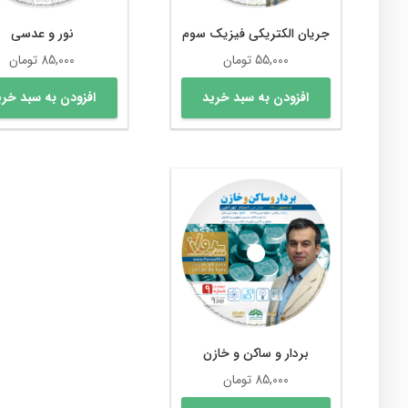
جریان الکتریکی فیزیک سوم
نور و عدسی
55,000
تومان
85,000
تومان
افزودن به سبد خرید
افزودن به سبد خری
بردار و ساکن و خازن
85,000
تومان