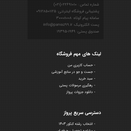
شماره تماس : ۲۲۶۹۱۰۱۰-(۰۲۱)
پشتیبانی فروشگاه اینترنتی: ۰۹۱۲۸۵۰۱۱۲۵
سامانه پیام کوتاه: ۳۰۰۰۸۰۰۸
پست الکترونیک: info@parvaz99.ir
صندوق پستی: ۱۹۴۹-۱۹۳۹۵
لینک های مهم فروشگاه
حساب کاربری من
جست و جو در منابع آموزشی
سبد خرید
رهگیری مرسولات پستی
دانلود جزوات پرواز
دسترسی سریع پرواز
انتخاب رشته کنکور 1403
مشاوره تحصیلی حرفه ای