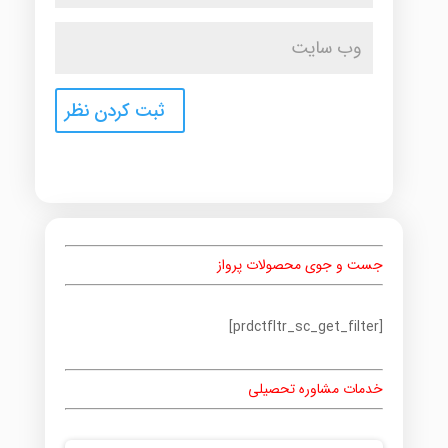
جست و جوی محصولات پرواز
[prdctfltr_sc_get_filter]
خدمات مشاوره تحصیلی