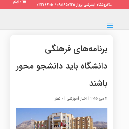
0 آیتم
فروشگاه اینترنتی پرواز 09128501125 / 02122691010
برنامه‌های فرهنگی
دانشگاه باید دانشجو محور
باشند
11 می 2015
|
اخبار آموزشی
|
0 نظر