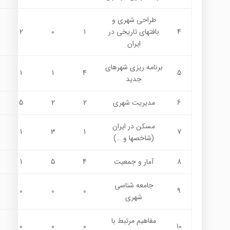
طراحی شهری و
4
بافتهاي تاريخي در
1
0
2
ایران
برنامه ریزی شهرهای
1
1
4
5
جدید
6
مدیریت شهری
2
2
5
مسکن در ایران
1
3
1
7
(شاخصها و …)
8
آمار و جمعیت
4
5
1
جامعه شناسی
0
0
0
9
شهری
مفاهيم مرتبط با
0
0
0
10