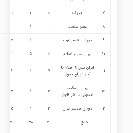
7
باروک
0
0
0
8
عصر صنعت
1
1
1
9
دوران معاصر غرب
1
1
3
10
ایران قبل از اسلام
5
5
2
ایران پس از اسلام تا
4
6
7
11
آخر دوران مغول
ایران از مکتب
3
1
3
12
اصفهان تا آخر قاجار
13
دوران معاصر ایران
3
4
5
جمع
30
30
30