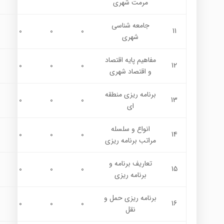
مرمت شهري
جامعه شناسی
0
0
0
11
شهری
مفاهیم پایه اقتصاد
0
0
0
12
و اقتصاد شهری
برنامه ریزی منطقه
0
0
0
13
ای
انواع و سلسله
0
0
0
14
مراتب برنامه ريزي
تعاريف برنامه و
0
0
0
15
برنامه ريزي
برنامه ریزی حمل و
0
0
0
16
نقل