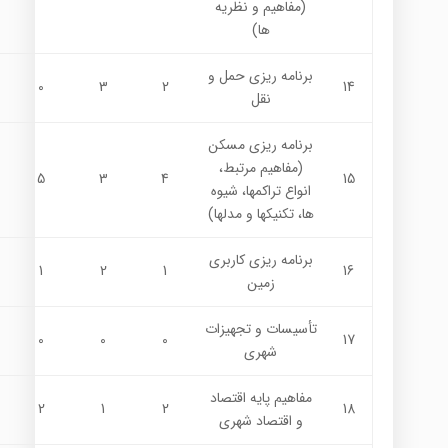
(مفاهيم و نظريه
ها)
برنامه ریزی حمل و
0
3
2
14
نقل
برنامه ریزی مسکن
(مفاهيم مرتبط،
5
3
4
15
انواع تراكمها، شيوه
ها،‌ تكنيكها و مدلها)
برنامه ریزی كاربري
1
2
1
16
زمين
تأسیسات و تجهیزات
0
0
0
17
شهری
مفاهیم پایه اقتصاد
2
1
2
18
و اقتصاد شهری