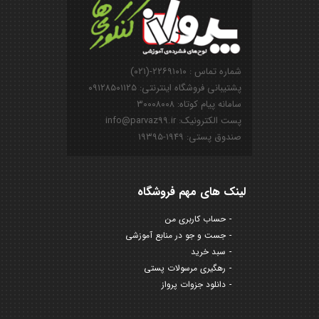
شماره تماس : ۲۲۶۹۱۰۱۰-(۰۲۱)
پشتیبانی فروشگاه اینترنتی: ۰۹۱۲۸۵۰۱۱۲۵
سامانه پیام کوتاه: ۳۰۰۰۸۰۰۸
پست الکترونیک: info@parvaz99.ir
صندوق پستی: ۱۹۴۹-۱۹۳۹۵
لینک های مهم فروشگاه
حساب کاربری من
جست و جو در منابع آموزشی
سبد خرید
رهگیری مرسولات پستی
دانلود جزوات پرواز