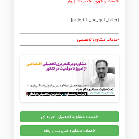
جست و جوی محصولات پرواز
[prdctfltr_sc_get_filter]
خدمات مشاوره تحصیلی
خدمات مشاوره تحصیلی حرفه ای
خدمات مشاوره مدیریت رابطه