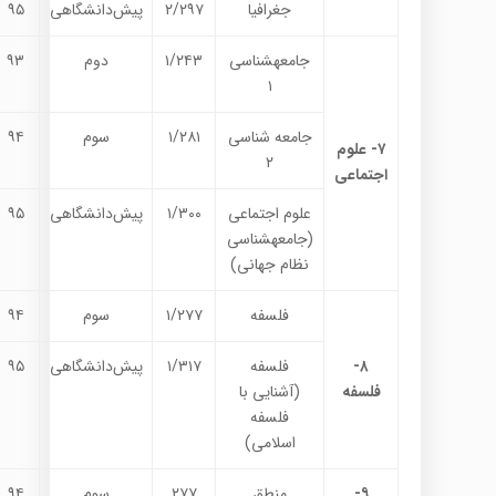
جغرافیا
۲/۲۹۷
پیش‌دانشگاهی
۹۵
جامعه­شناسی
۱/۲۴۳
دوم
۹۳
۱
جامعه شناسی
۱/۲۸۱
سوم
۹۴
۷- علوم
۲
اجتماعی
علوم اجتماعی
۱/۳۰۰
پیش‌دانشگاهی
۹۵
(جامعه­شناسی
نظام جهانی)
فلسفه
۱/۲۷۷
سوم
۹۴
۸-
فلسفه
۱/۳۱۷
پیش‌دانشگاهی
۹۵
فلسفه
(آشنایی با
فلسفه
اسلامی)
۹-
منطق
۲۷۷
سوم
۹۴