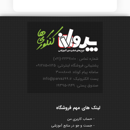
شماره تماس : ۲۲۶۹۱۰۱۰-(۰۲۱)
پشتیبانی فروشگاه اینترنتی: ۰۹۱۲۸۵۰۱۱۲۵
سامانه پیام کوتاه: ۳۰۰۰۸۰۰۸
پست الکترونیک: info@parvaz99.ir
صندوق پستی: ۱۹۴۹-۱۹۳۹۵
لینک های مهم فروشگاه
حساب کاربری من
جست و جو در منابع آموزشی