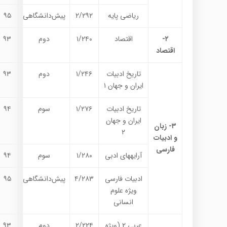
ریاضی پایه
۲/۲۹۲
پیش‌دانشگاهی
۹۵
۲-
اقتصاد
۱/۲۴۰
دوم
۹۳
اقتصاد
تاریخ ادبیات
۱/۲۴۶
دوم
۹۳
ایران و جهان ۱
تاریخ ادبیات
۱/۲۷۶
سوم
۹۴
ایران و جهان
۳- زبان
۲
و ادبیات
فارسی
آرایه­های ادبی
۱/۲۸۰
سوم
۹۴
ادبیات فارسی
۴/۲۸۳
پیش‌دانشگاهی
۹۵
ویژه علوم
انسانی
عربی ۲ (ویژه
۲/۲۲۴
دوم
۹۳