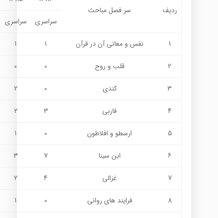
ردیف
سر فصل مباحث
سراسری
سراسری
1
نفس و معانی آن در قرآن
1
1
2
قلب و روح
0
0
3
کندی
0
2
4
فاربی
3
2
5
ارسطو و افلاطون
0
1
6
ابن سینا
7
3
7
غزالی
4
2
8
فرایند های روانی
0
1