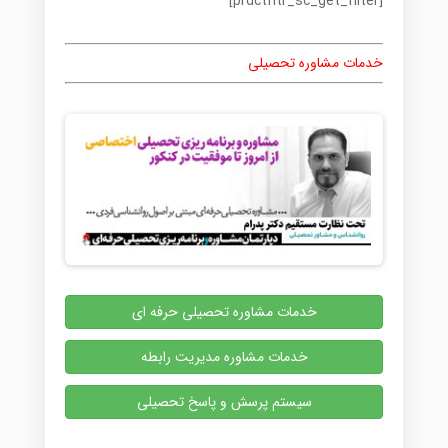
[prdctfltr_sc_get_filter]
خدمات مشاوره تحصیلی
خدمات مشاوره تحصیلی حرفه ای
خدمات مشاوره مدیریت رابطه
سیستم پرسش و پاسخ تحصیلی