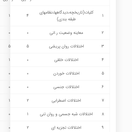
کلیات(تاریخچه،دیدگاهها،نظامهای
1
4
1
طبقه بندی)
2
معاينه وضعيت ر.اني
0
0
3
اختلالات روان پریشی
5
5
4
اختلالات خلقی
0
1
5
اختلالات خوردن
0
0
6
اختلالات جنسی
0
0
7
اختلالات اضطرابی
2
1
8
اختلالات شبه جسمی و روان تني
1
0
9
اختلالات تجزیه ای
2
0