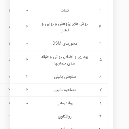
2
كليات
0
1
روش های پژوهش و روايي و
0
2
3
اعتبار
4
محورهای DSM
0
1
بیماری و اختلال روانی و طبقه
0
2
5
بندی بيماريها
6
سنجش بالینی
2
0
7
مصاحبه بالینی
2
2
8
رواندرمانی
0
1
9
روانکاوی
1
2