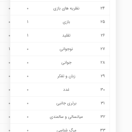
24
نظريه هاي بازي
0
0
25
بازي
1
0
26
تقليد
1
0
27
نوجواني
0
1
28
جواني
0
0
29
زبان و تفكر
0
0
30
غدد
0
0
31
برتري جانبي
0
0
32
ميانسالي و سالمندي
0
0
33
مرگ شناسي
0
0