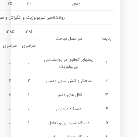
جمع
30
25
روانشناسي فيزيولوژيك و انگيزش و هي
1385
1384
ردیف
سر فصل مباحث
سراسری
سراسری
روشهای تحقیق در روانشناسی
0
0
1
فیزیولوژیک
2
ساختار و کنش سلول عصبی
2
4
3
ناقل های عصبی
1
3
4
دستگاه دیداری
0
0
5
دستگاه شنیداری و تعادل
1
0