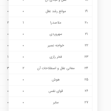
19
موانع رشد عقل
0
0
20
ملاصدرا
1
2
21
سهروردی
0
0
22
خواجه نصیر
0
0
23
فخر رازی
0
1
24
معانی عقل و اصطلاحات آن
2
3
25
هوش
0
0
26
قواي نفس
0
0
27
ساير
0
0