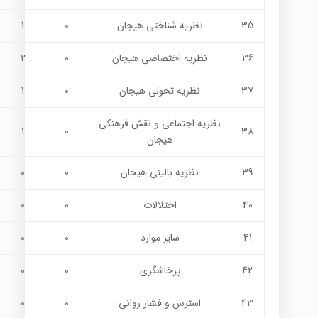
35
نظریه شناختی هیجان
0
1
36
نظریه اختصاصی هیجان
0
2
37
نظریه تحولی هیجان
0
1
نظریه اجتماعی و نقش فرهنکی
1
0
38
هیجان
39
نظریه بالینی هیجان
0
0
40
اختلالات
0
0
41
ساير موارد
0
0
42
پرخاشگري
0
0
43
استرس و فشار رواني
0
0