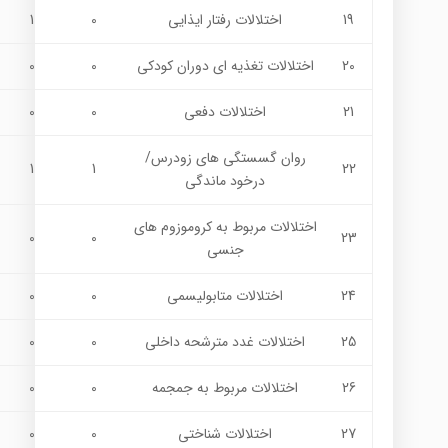
19
اختلالات رفتار ایذایی
0
1
20
اختلالات تغذیه ای دوران کودکی
0
0
21
اختلالات دفعی
0
0
روان گسستگی های زودرس/
1
1
22
درخود ماندگي
اختلالات مربوط به کروموزوم های
0
0
23
جنسی
24
اختلالات متابولیسمی
0
0
25
اختلالات غدد مترشحه داخلی
0
0
26
اختلالات مربوط به جمجمه
0
0
27
اختلالات شناختی
0
0