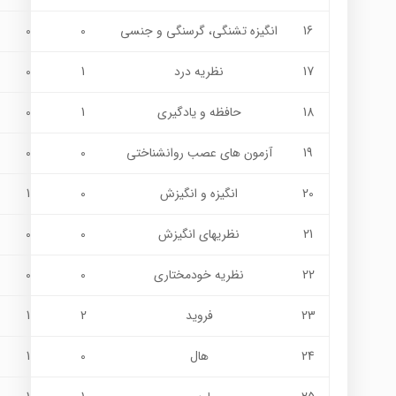
16
انگیزه تشنگی، گرسنگی و جنسی
0
0
17
نظریه درد
1
0
18
حافظه و یادگیری
1
0
19
آزمون های عصب روانشناختی
0
0
20
انگیزه و انگیزش
0
1
21
نظریهای انگیزش
0
0
22
نظریه خودمختاری
0
0
23
فروید
2
1
24
هال
0
1