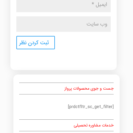
جست و جوی محصولات پرواز
[prdctfltr_sc_get_filter]
خدمات مشاوره تحصیلی