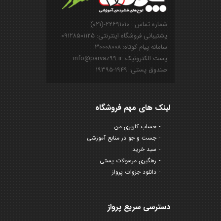
شماره تماس : ۲۲۶۹۱۰۱۰-(۰۲۱)
پشتیبانی فروشگاه اینترنتی: ۰۹۱۲۸۵۰۱۱۲۵
سامانه پیام کوتاه: ۳۰۰۰۸۰۰۸
پست الکترونیک: info@parvaz99.ir
صندوق پستی: ۱۹۴۹-۱۹۳۹۵
لینک های مهم فروشگاه
حساب کاربری من
جست و جو در منابع آموزشی
سبد خرید
رهگیری مرسولات پستی
دانلود جزوات پرواز
دسترسی سریع پرواز