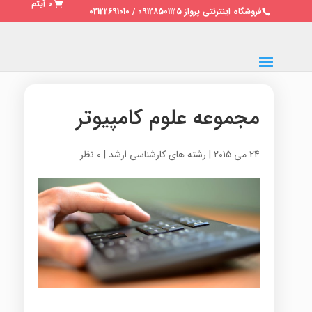
0 آیتم
فروشگاه اینترنتی پرواز 09128501125 / 02122691010
مجموعه علوم کامپیوتر
24 می 2015
|
رشته های کارشناسی ارشد
|
0 نظر