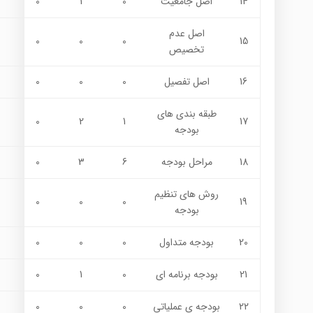
14
اصل جامعيت
0
1
0
اصل عدم
0
0
0
15
تخصيص
16
اصل تفصيل
0
0
0
طبقه بندي هاي
0
2
1
17
بودجه
18
مراحل بودجه
6
3
0
روش هاي تنظيم
0
0
0
19
بودجه
20
بودجه متداول
0
0
0
21
بودجه برنامه اي
0
1
0
22
بودجه ي عملياتي
0
0
0