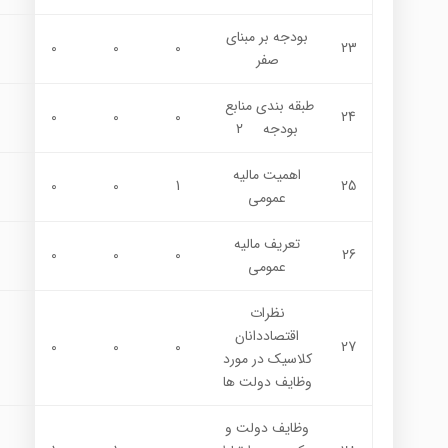
بودجه بر مبناي
0
0
0
23
صفر
طبقه بندي منابع
0
0
0
24
بودجه 2
اهميت ماليه
0
0
1
25
عمومي
تعريف ماليه
0
0
0
26
عمومي
نظرات
اقتصاددانان
0
0
0
27
كلاسيك در مورد
وظايف دولت ها
وظايف دولت و