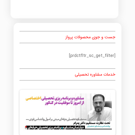
جست و جوی محصولات پرواز
[prdctfltr_sc_get_filter]
خدمات مشاوره تحصیلی