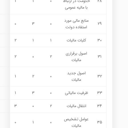
28
حكومت در ارتباط
0
1
1
با ماليه عمومي
منابع مالي مورد
0
3
0
29
استفاده دولت
30
كليات ماليات
1
1
2
اصول برقراري
2
0
2
31
ماليات
اصول جديد
1
2
0
32
ماليات
33
ظرفيت مالياتي
0
3
1
34
انتقال ماليات
2
0
3
عوامل تشخيص
0
1
0
35
ماليات