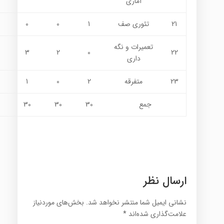
آماري
21
تئوري صف
1
0
0
تعمیرات و نگه
3
2
0
22
داری
23
متفرقه
2
0
1
جمع
30
30
30
ارسال نظر
نشانی ایمیل شما منتشر نخواهد شد.
بخش‌های موردنیاز
علامت‌گذاری شده‌اند
*