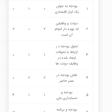
بودجه به عنوان
0
1
0
1
يك ابزار اقتصادي
دولت و وظايفي
2
كه عهده دار انجام
2
0
2
آن است
تحول بودجه د ر
ارتباط با تحولات
0
1
1
3
ايجاد شده در
وظايف دولت ها
نقش بودجه در
0
2
2
4
عصر حاضر
بودجه و
4
1
1
5
حسابداري ملي
بودجه و برنامه