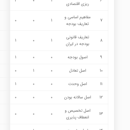
2
0
1
6
ريزي اقتصادي
مفاهيم اساسي و
0
0
1
7
تعاريف بودجه
تعاريف قانوني
1
0
1
8
بودجه در ايران
9
اصول بودجه
0
0
1
10
اصل تعادل
0
1
0
11
اصل وحدت
0
0
1
12
اصل سالانه بودن
0
0
0
اصل تخصيص و
0
0
0
13
انعطاف پذيري