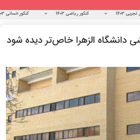
تجربی 1403
کنکور ریاضی 1403
کنکور انسانی 1403
 دانشگاه الزهرا خاص‌تر دیده شود