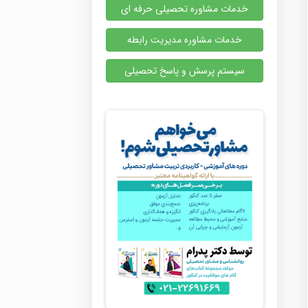
خدمات مشاوره تحصیلی حرفه ای
خدمات مشاوره مدیریت رابطه
سیستم پرسش و پاسخ تحصیلی