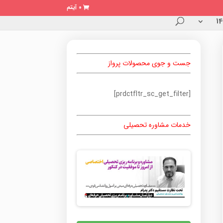
0 آیتم
جست و جوی محصولات پرواز
[prdctfltr_sc_get_filter]
خدمات مشاوره تحصیلی