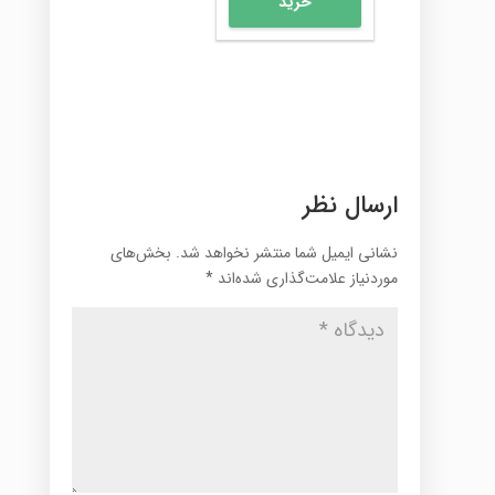
خرید
است.
ارسال نظر
نشانی ایمیل شما منتشر نخواهد شد.
بخش‌های
موردنیاز علامت‌گذاری شده‌اند
*