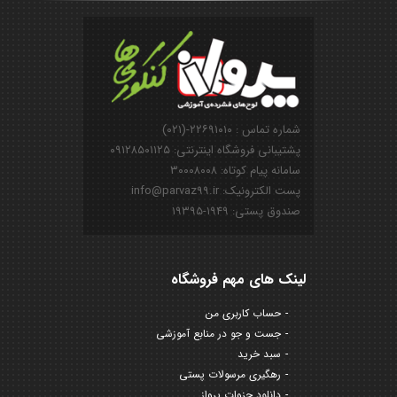
شماره تماس : ۲۲۶۹۱۰۱۰-(۰۲۱)
پشتیبانی فروشگاه اینترنتی: ۰۹۱۲۸۵۰۱۱۲۵
سامانه پیام کوتاه: ۳۰۰۰۸۰۰۸
پست الکترونیک: info@parvaz99.ir
صندوق پستی: ۱۹۴۹-۱۹۳۹۵
لینک های مهم فروشگاه
حساب کاربری من
جست و جو در منابع آموزشی
سبد خرید
رهگیری مرسولات پستی
دانلود جزوات پرواز