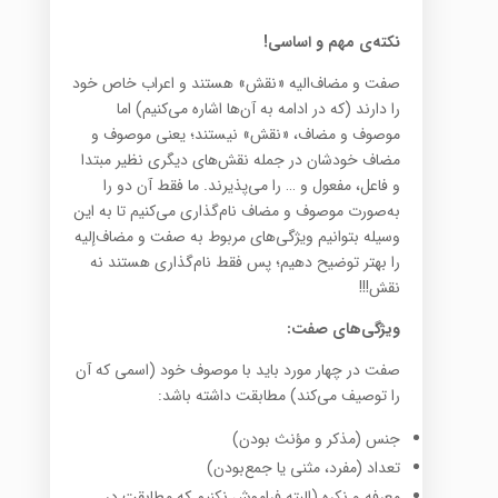
نکته‌ی مهم و اساسی!
صفت و مضاف‌الیه «نقش» هستند و اعراب خاص خود
را دارند (که در ادامه به آن‌ها اشاره می‌کنیم) اما
موصوف و مضاف، «نقش» نیستند؛ یعنی موصوف و
مضاف خودشان در جمله نقش‌های دیگری نظیر مبتدا
و فاعل، مفعول و … را می‌پذیرند. ما فقط آن دو را
به‌صورت موصوف و مضاف نام‌گذاری می‌کنیم تا به این
وسیله بتوانیم ویژگی‌های مربوط به صفت و مضاف‌إلیه
را بهتر توضیح دهیم؛ پس فقط‌ نام‌گذاری هستند نه
نقش!!!
ویژگی‌های صفت:
صفت در چهار مورد باید با موصوف خود (اسمی که آن
را توصیف می‌کند) مطابقت داشته باشد:
جنس (مذکر و مؤنث بودن)
تعداد (مفرد، مثنی یا جمع‌بودن)
معرفه و نکره (البته فراموش نکنیم که مطابقت در