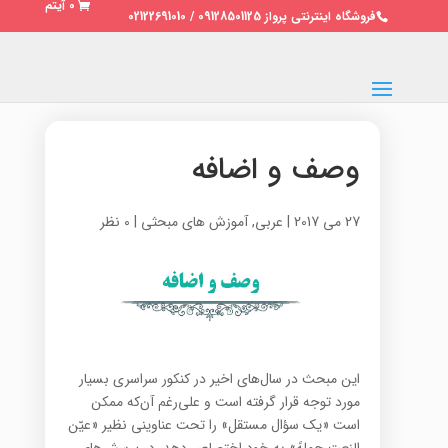
0 آیتم
فروشگاه اینترنتی پرواز 09128501125 / 02122691010
وصف و اضافه
27 می 2017
|
عربی
,
آموزش های مبحثی
|
0 نظر
این مبحث در سال‌های اخیر در کنکور سراسری بسیار
مورد توجه قرار گرفته است و علی‌رغم آن‌که ممکن
است «یک سؤال مستقل» را تحت عناوینی نظیر «عیّن