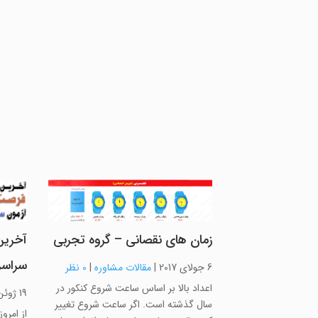
زمان های نقصانی – گروه تجربی
آخرین
سراس
6 جولای 2017
|
مقالات مشاوره
|
0 نظر
اعداد بالا بر اساس ساعت شروع کنکور در
19 ژوئن 2017
سال گذشته است. اگر ساعت شروع تغییر
از امرو