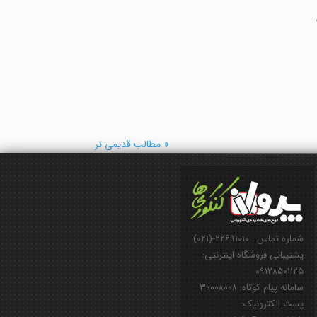
« مطالب قدیمی تر
شماره تماس : ۲۲۶۹۱۰۱۰-(۰۲۱)
پشتیبانی فروشگاه اینترنتی:
۰۹۱۲۸۵۰۱۱۲۵
سامانه پیام کوتاه: ۳۰۰۰۸۰۰۸
پست الکترونیک: