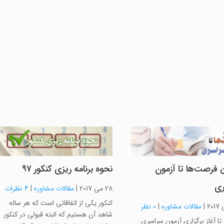
 فرصت‌ها تا آزمون
نحوه برنامه ریزی کنکور ۹۷
ری
28 می 2017
|
مقالات مشاوره
|
4 نظرات
کنکور یکی از اتفاقاتی است که هر ساله
|
مقالات مشاوره
|
0 نظر
شاهد آن هستیم که البته قبولی در کنکور
ز تا آغاز برگزاری آزمون سراسری