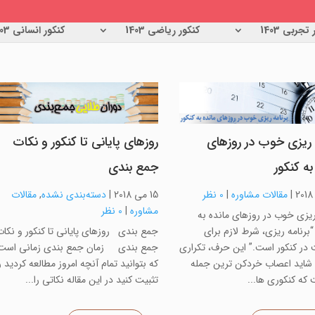
تجربی 1403
کنکور ریاضی 1403
کنکور انسانی 1403
ه ریزی خوب در روزهای
روزهای پایانی تا کنکور و نکات
به کنکور
جمع بندی
|
مقالات مشاوره
|
0 نظر
15 می 2018
|
دسته‌بندی نشده
,
مقالات
مشاوره
|
0 نظر
ریزی خوب در روزهای مانده به
برنامه ریزی، شرط لازم برای
جمع بندی روزهای پایانی تا کنکور و نکا
در کنکور است.” این حرف، تکراری
جمع بندی زمان جمع بندی زمانی است
 شاید اعصاب خردکن ترین جمله
که بتوانید تمام آنچه امروز مطالعه کردید ر
که کنکوری ها...
تثبیت کنید در این مقاله نکاتی را...