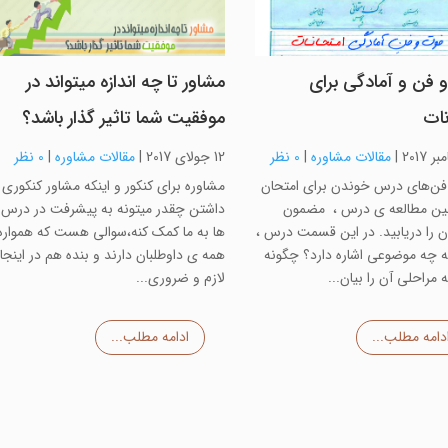
 فن و آمادگی برای
مشاور تا چه اندازه میتواند در
نات
موفقیت شما تاثیر گذار باشد؟
|
مقالات مشاوره
|
0 نظر
12 جولای 2017
|
مقالات مشاوره
|
0 نظر
فن‌های درس خوندن برای امتحان
مشاوره برای کنکور و اینکه مشاور کنکوری
حین مطالعه ی درس ، مضمون
داشتن چقدر میتونه به پیشرفت در درس
 را دریابید. در این قسمت درس ،
ها به ما کمک کنه،سوالی هست که همواره
 چه موضوعی اشاره دارد؟ چگونه
همه ی داوطلبان دارند و بنده هم در اینجا
ه مراحلی آن را بیان...
لازم و ضروری...
دامه مطلب...
ادامه مطلب...