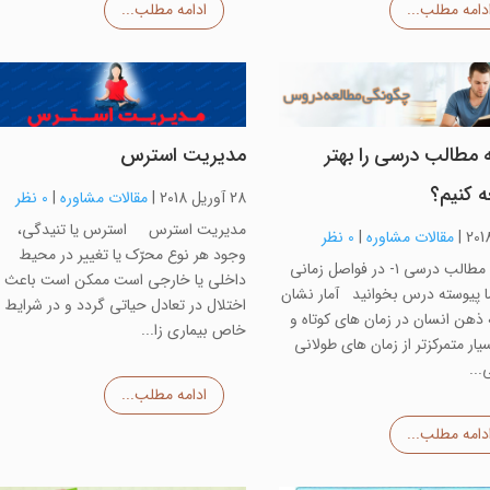
دامه مطلب...
ادامه مطلب...
 مطالب درسی را بهتر
مدیریت استرس
ه کنیم؟
28 آوریل 2018
|
مقالات مشاوره
|
0 نظر
مدیریت استرس استرس یا تنیدگی،
|
مقالات مشاوره
|
0 نظر
وجود هر نوع محرّک یا تغییر در محیط
مطالعه مطالب درسی ۱- در فواصل زمانی
داخلی یا خارجی است ممکن است باعث
ما پیوسته درس بخوانید آمار نشان
اختلال در تعادل حیاتی گردد و در شرایط
 ذهن انسان در زمان های کوتاه و
خاص بیماری زا...
یار متمرکزتر از زمان های طولانی
...
ادامه مطلب...
دامه مطلب...