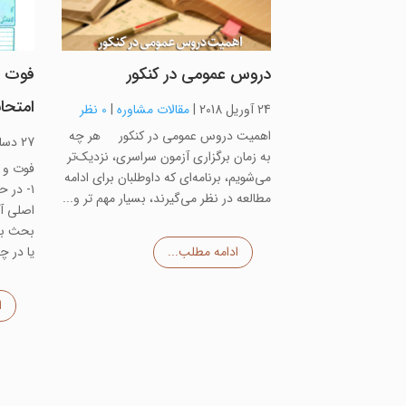
دروس عمومی در کنکور
فوت و
امتحا
24 آوریل 2018
|
مقالات مشاوره
|
0 نظر
اهمیت دروس عمومی در کنکور هر چه
27 دسامبر 2017
به زمان برگزاری آزمون سراسری، نزدیک‌تر
فوت و 
می‌شویم، برنامه‌ای که داوطلبان برای ادامه
۱- در 
مطالعه در نظر می‌گیرند، بسیار مهم تر و...
اصلی آن
بحث به
ادامه مطلب...
یا در چ
ا