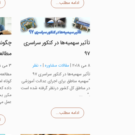
ادامه مطلب...
ا
تأثیر سهمیه‌ها در کنکور سراسری
چگونه
۹۷
مطالع
8 می 2018
|
مقالات مشاوره
|
0 نظر
3 می 2018
تأثیر سهمیه‌ها در کنکور سراسری ۹۷
“سهمیه مناطق برای اجرای عدالت آموزشی
کوتاه ا
در مناطق کل کشور درنظر گرفته شده است
داده که
.” ...
مکرر بس
عمل می
ادامه مطلب...
ا