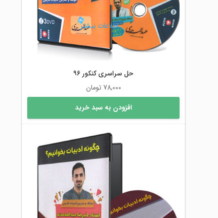
اطلاعات بیشتر
حل سراسری کنکور ۹۶
78,000
تومان
افزودن به سبد خرید