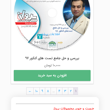
اطلاعات بیشتر
بررسی و حل جامع تست های کنکور ۹۶
10,000
تومان
افزودن به سبد خرید
←
10
9
8
…
4
3
2
1
جست و جوی محصولات پرواز