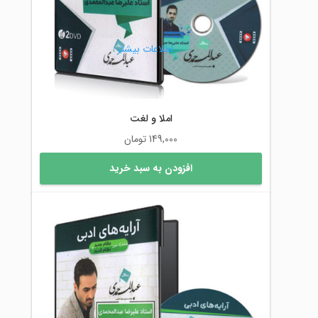
اطلاعات بیشتر
املا و لغت
149,000
تومان
افزودن به سبد خرید