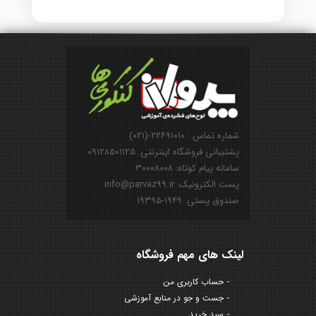
شماره تماس : ۲۲۶۹۱۰۱۰-(۰۲۱)
پشتیبانی فروشگاه اینترنتی: ۰۹۱۲۸۵۰۱۱۲۵
سامانه پیام کوتاه: ۳۰۰۰۸۰۰۸
پست الکترونیک: info@parvaz99.ir
صندوق پستی: ۱۹۴۹-۱۹۳۹۵
لینک های مهم فروشگاه
حساب کاربری من
جست و جو در منابع آموزشی
سبد خرید