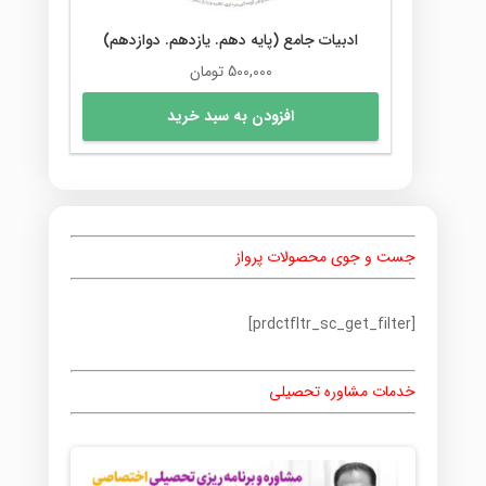
ادبیات جامع (پایه دهم. یازدهم. دوازدهم)
500,000
تومان
افزودن به سبد خرید
جست و جوی محصولات پرواز
[prdctfltr_sc_get_filter]
خدمات مشاوره تحصیلی