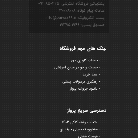
پشتیبانی فروشگاه اینترنتی: ۰۹۱۲۸۵۰۱۱۲۵
سامانه پیام کوتاه: ۳۰۰۰۸۰۰۸
پست الکترونیک: info@parvaz99.ir
صندوق پستی: ۱۹۴۹-۱۹۳۹۵
لینک های مهم فروشگاه
حساب کاربری من
جست و جو در منابع آموزشی
سبد خرید
رهگیری مرسولات پستی
دانلود جزوات پرواز
دسترسی سریع پرواز
انتخاب رشته کنکور 1403
مشاوره تحصیلی حرفه ای
فرصت شغلی