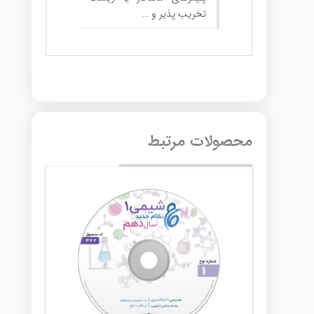
تخریب پذیر و …
محصولات مرتبط