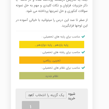
ذکر جزییات فراوان و نکات کلیدی و مهم به حل نمونه
سوالات کنکوری و حل تمرین­ها پرداخته می­ شود.
از صفر تا صد این درس را می­توانید با خیالی آسوده در
این لوح­ها فرابگیرید.
مناسب برای پایه های تحصیلی :
پایه یازدهم , پایه دوازدهم ,
مناسب برای رشته های تحصیلی :
تجربی, ریاضی
مناسب برای نظام های تحصیلی :
نظام جدید
شیوه
خرید
شیمی