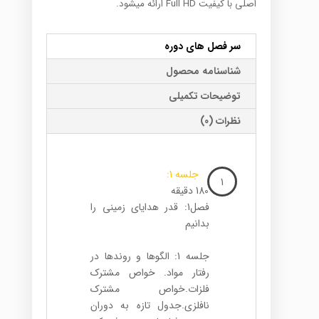
اصلی با کیفیت Full HD ارائه میشود.
سر فصل های دوره
شناسنامه محصول
توضیحات تکمیلی
نظرات (0)
جلسه 1:
1
180 دقیقه
فصل1: قدر هدایای زمینی را
بدانیم
جلسه 1: الگوها و روندها در
رفتار مواد. خواص مشترک
فلزات.خواص مشترک
نافلزی.جدول تازه به دوران