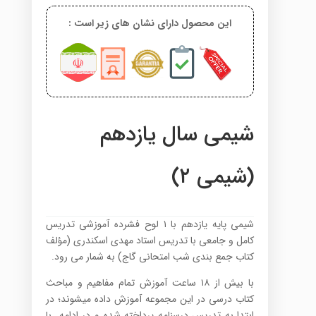
این محصول دارای نشان های زیر است :
شیمی سال یازدهم
(شیمی ۲)
شیمی پایه یازدهم با ۱ لوح فشرده آموزشی تدریس
کامل و جامعی با تدریس استاد مهدی اسکندری (مؤلف
کتاب جمع بندی شب امتحانی گاج) به شمار می­ رود.
با بیش از ۱۸ ساعت آموزش تمام مفاهیم و مباحث
کتاب درسی در این مجموعه آموزش داده می­شوند؛ در
ابتدا به تدریس درسنامه پرداخته شده و در ادامه با