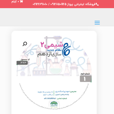
0 آیتم
فروشگاه اینترنتی پرواز 09128501125 / 02122691010