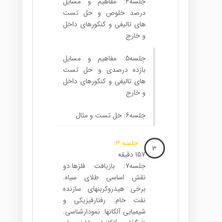
جلسه4: مفاهیم و مسایل
درصد خلوص و حل تست
های تالیفی و کنکورهای داخل
و خارج
جلسه5: مفاهیم و مسایل
بازده درصدی و حل تست
های تالیفی و کنکورهای داخل
و خارج
جلسه6: حل تست و مثال
جلسه 3:
3
157 دقیقه
جلسه7: بازیافت فلزها.دو
نقش اساسی طلای سیاه.
برخی هیدروکربنهای سازنده
نفت خام. رفتارفیزیکی و
شیمیایی آلکانها. نمودارشناسی.