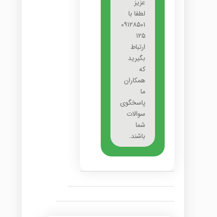
عزیز
لطفا با
۰۹۱۲۸۵۰۱
۱۲۵
ارتباط
بگیرید
که
همکاران
ما
پاسخگوی
سوالات
شما
باشند.