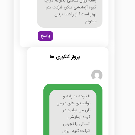
رشته روان شناسی بخوانم در چه
گروه آزمایشی کنکور شرکت کنم
بهتر است؟ از راهنما ییتان
ممنونم
پاسخ
پرواز کنکوری ها
با توجه به پایه و
توانمندی های درسی
تان می توانید در
گروه آزمایشی
انسانی یا تجربی
شرکت کنید. برای