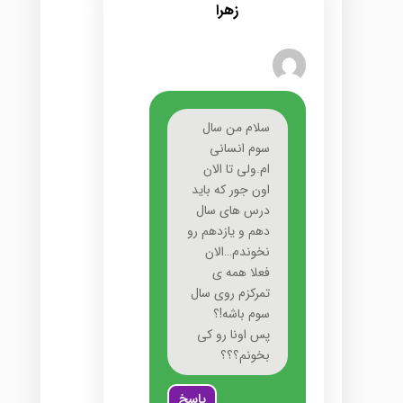
زهرا
سلام من سال
سوم انسانی
ام.ولی تا الان
اون جور که باید
درس های سال
دهم و یازدهم رو
نخوندم…الان
فعلا همه ی
تمرکزم روی سال
سوم باشه!؟
پس اونا رو کی
بخونم؟؟؟
پاسخ