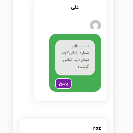
علی
تماس بااین
شماره رایکان؟چه
موقع باید تماس
گرفت؟
پاسخ
roz