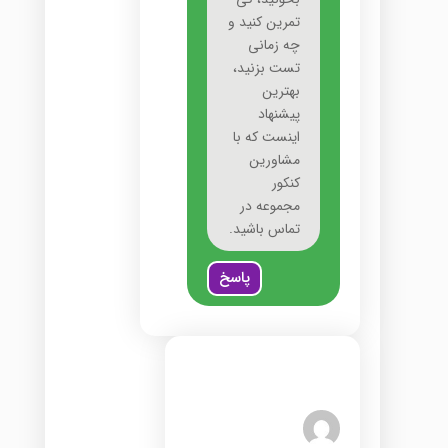
تمرین کنید و
چه زمانی
تست بزنید،
بهترین
پیشنهاد
اینست که با
مشاورین
کنکور
مجموعه در
تماس باشید.
پاسخ