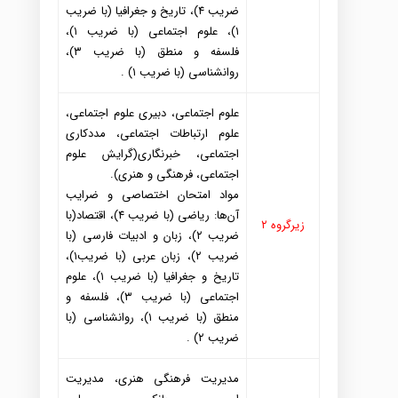
ضریب ۴)، تاریخ و جغرافیا (با ضریب
۱)، علوم اجتماعی (با ضریب ۱)،
فلسفه و منطق (با ضریب ۳)،
روانشناسی (با ضریب ۱) .
علوم اجتماعی، د
بیری علوم اجتماعی،
علوم ارتباطات اجتماعی، مد
د
کاری
اجتماعی، خبرنگاری(گرایش علوم
اجتماعی، فرهنگی و هنری).
مواد
امتحان اختصاصی و ضرایب
آن
ها: ریاضی (با ضریب ۴)، اقتصاد
(با
زیرگروه ۲
ضریب ۲)، زبان و اد
بیات فارسی (با
ضریب ۲)، زبان عربی (با ضریب۱)،
تاریخ و جغرافیا (با ضریب ۱)، علوم
اجتماعی (با ضریب ۳)، فلسفه و
منطق (با ضریب ۱)، روانشناسی (با
ضریب ۲) .
مد
یریت فرهنگی هنری، مد
یریت