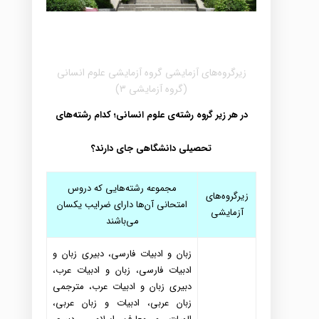
زیرگروه‌های آزمایشی گروه آزمایشی علوم انسانی
(گروه آزمایشی ۳)
در هر زیر گروه رشته‌ی علوم انسانی؛ کدام رشته‌های
تحصیلی دانشگاهی جای دارند؟
مجموعه رشته
هایی که د
روس
زیرگروه
های
امتحانی آن
ها د
ارای ضرایب یکسان
آزمایشی
می
باشند
زبان و اد
بیات فارسی، د
بیری زبان و
اد
بیات فارسی، زبان و اد
بیات عرب،
د
بیری زبان و اد
بیات عرب، مترجمی
زبان عربی، اد
بیات و زبان عربی،