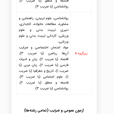
فلسفه و منطق (با ضریب ۲)،
روانشناسی (با ضریب ۳) .
روانشناسی، علوم تربیتی، راهنمایی و
مشاوره، مطالعات خانواد
ه، کتابد
اری،
د
بیری تربیت بد
نی و علوم
ورزشی،
کارد
انی تربیت بد
نی و علوم
ورزشی،
مواد
امتحان اختصاصی و ضرایب
زیرگروه ۵
آن
ها: ریاضی (با ضریب ۳)،
اقتصاد
(با ضریب ۲)، زبان و اد
بیات
فارسی (با ضریب ۲)، زبان عربی (با
ضریب ۱)، تاریخ و جغرافیا (با ضریب
۱)، علوم اجتماعی (با ضریب ۳)،
فلسفه و منطق (با ضریب ۲)،
روانشناسی (با ضریب ۳) .
آزمون عمومی و ضرایب (تمامی رشته‌ها)