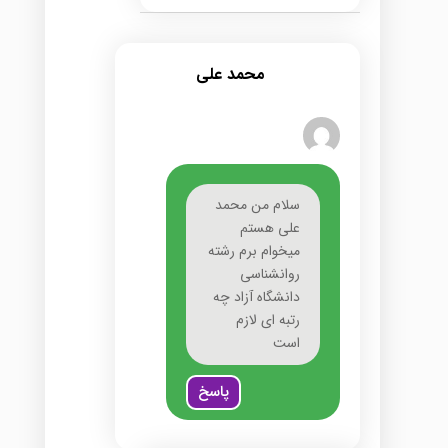
محمد علي
سلام من محمد
علی هستم
میخوام برم رشته
روانشناسی
دانشگاه آزاد چه
رتبه ای لازم
است
پاسخ