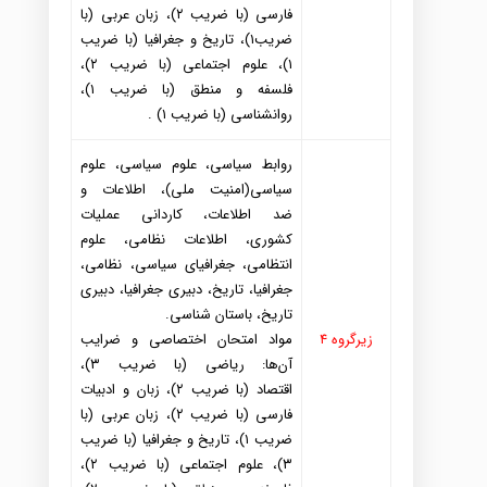
فارسی (با ضریب ۲)، زبان عربی (با
ضریب۱)، تاریخ و جغرافیا (با ضریب
۱)، علوم اجتماعی (با ضریب ۲)،
فلسفه و منطق (با ضریب ۱)،
روانشناسی (با ضریب ۱) .
روابط سیاسی، علوم سیاسی، علوم
سیاسی(امنیت ملی)، اطلاعات و
ضد
اطلاعات، کارد
انی عملیات
کشوری، اطلاعات نظامی، علوم
انتظامی، جغرافیای سیاسی، نظامی،
جغرافیا، تاریخ، د
بیری جغرافیا، د
بیری
تاریخ، باستان شناسی
.
زیرگروه ۴
مواد
امتحان اختصاصی و ضرایب
آن
ها: ریاضی (با ضریب ۳)،
اقتصاد
(با ضریب ۲)، زبان و اد
بیات
فارسی (با ضریب ۲)، زبان عربی (با
ضریب ۱)، تاریخ و جغرافیا (با ضریب
۳)، علوم اجتماعی (با ضریب ۲)،